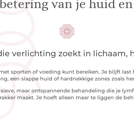
rbetering van je huid e
ie verlichting zoekt in lichaam, 
met sporten of voeding kunt bereiken. Je blijft la
g, een slappe huid of hardnekkige zones zoals he
sieve, maar ontspannende behandeling die je lymfest
trakker maakt. Je hoeft alleen maar te liggen de be