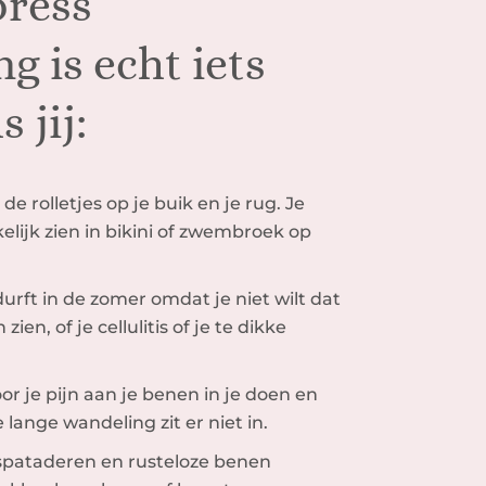
press
g is echt iets
 jij:
 de rolletjes op je buik en je rug. Je
elijk zien in bikini of zwembroek op
urft in de zomer omdat je niet wilt dat
ien, of je cellulitis of je te dikke
r je pijn aan je benen in je doen en
 lange wandeling zit er niet in.
 spataderen en rusteloze benen