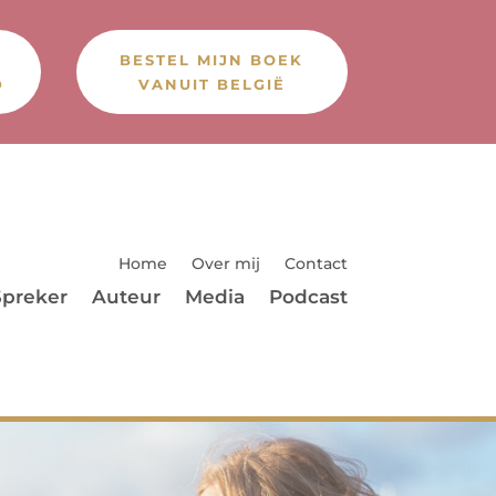
BESTEL MIJN BOEK
D
VANUIT BELGIË
Home
Over mij
Contact
Spreker
Auteur
Media
Podcast