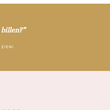
 billen?”
ZIEN!