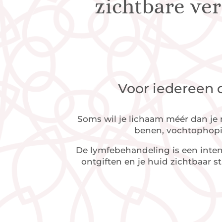
zichtbare ve
Voor iedereen d
Soms wil je lichaam méér dan je 
benen, vochtophopin
De lymfebehandeling is een inten
ontgiften en je huid zichtbaar s