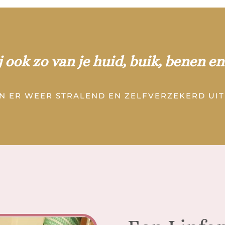
j ook zo van je huid, buik, benen en
N ER WEER STRALEND EN ZELFVERZEKERD UIT 