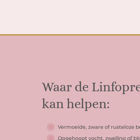
Waar de Linfopr
kan helpen:
Vermoeide, zware of rusteloze 
Opgehoopt vocht, zwelling of bl